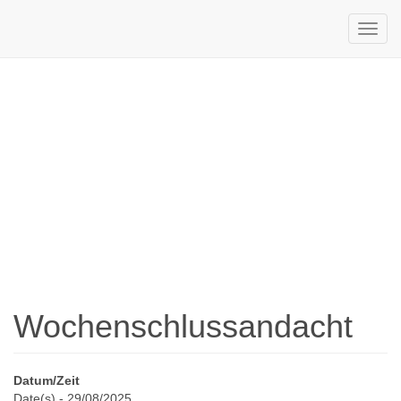
Lebensgemein
Die Zugvögel
Wochenschlussandacht
Datum/Zeit
Date(s) - 29/08/2025